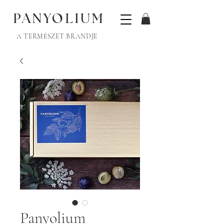
PANYOLIUM
A TERMÉSZET BRANDJE
Panyolium