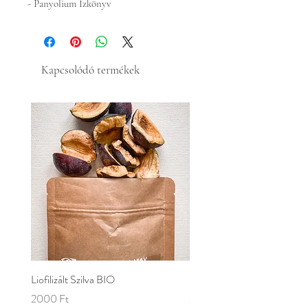
- Panyolium Ízkönyv
Kapcsolódó termékek
Liofilizált Szilva BIO
Liofilizált Körte
Ár
Ár
2000 Ft
2000 Ft