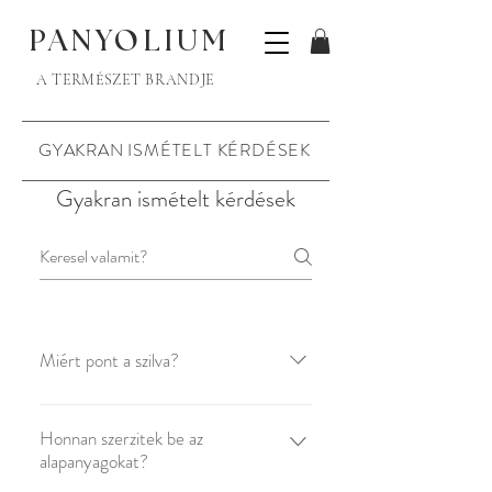
PANYOLIUM
A TERMÉSZET BRANDJE
GYAKRAN ISMÉTELT KÉRDÉSEK
Gyakran ismételt kérdések
Miért pont a szilva?
Mert az volt a jelem az oviban.
Honnan szerzitek be az
alapanyagokat?