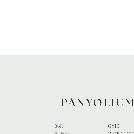
PANYOLIU
Bolt
GYIK