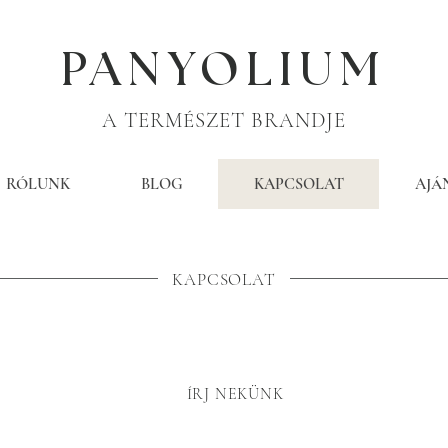
PANYOLIUM
A TERMÉSZET BRANDJE
RÓLUNK
BLOG
KAPCSOLAT
AJÁ
KAPCSOLAT
ÍRJ NEKÜNK