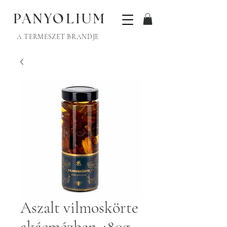
PANYOLIUM
A TERMÉSZET BRANDJE
Aszalt vilmoskörte
akácmézben 480g